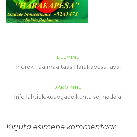
EELMINE
Indrek Taalmaa taas Harakapesa laval
JÄRGMINE
Info lahtiolekuaegade kohta sel nädalal
Kirjuta esimene kommentaar