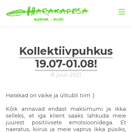
Kollektiivpuhkus
19.07-01.08!
8. juuli 2021
Harakad on väike ja ülitubli tiim :)
Kõik annavad endast maksimumi ja ikka
selleks, et iga klient saaks lahkuda meie
juurest positiivsete emotsioonidega. Et
naeratus, kiirus ja meie vaprus ikka püsiks,