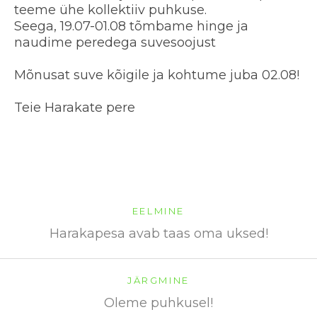
teeme ühe kollektiiv puhkuse.
Seega, 19.07-01.08 tõmbame hinge ja
naudime peredega suvesoojust
Mõnusat suve kõigile ja kohtume juba 02.08!
Teie Harakate pere
EELMINE
Harakapesa avab taas oma uksed!
JÄRGMINE
Oleme puhkusel!